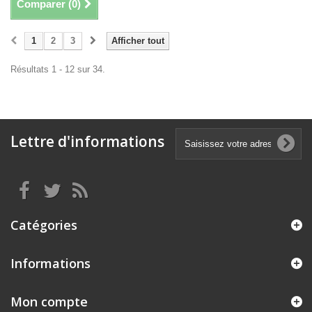
Comparer (
0
)
1
2
3
Afficher tout
Résultats 1 - 12 sur 34.
Lettre d'informations
Catégories
Informations
Mon compte