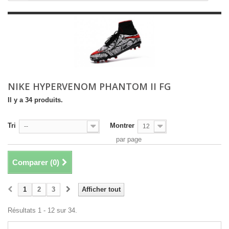
NIKE HYPERVENOM PHANTOM II FG
Il y a 34 produits.
Tri
Montrer
--
12
par page
Comparer (
0
)
1
2
3
Afficher tout
Résultats 1 - 12 sur 34.