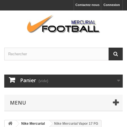
Contactez-nous
Connexion
Panier
(vide)
MENU
Nike Mercurial
Nike Mercurial Vapor 17 FG