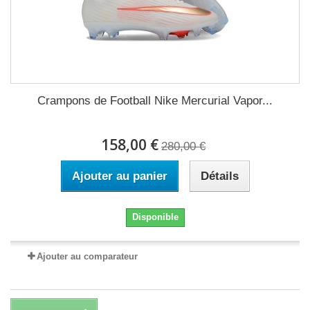
Crampons de Football Nike Mercurial Vapor...
158,00 €
280,00 €
Ajouter au panier
Détails
Disponible
Ajouter au comparateur