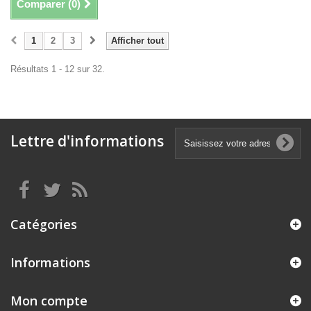
Comparer (
0
)
1
2
3
Afficher tout
Résultats 1 - 12 sur 32.
Lettre d'informations
Catégories
Informations
Mon compte