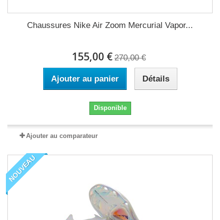
Chaussures Nike Air Zoom Mercurial Vapor...
155,00 €
270,00 €
Ajouter au panier
Détails
Disponible
Ajouter au comparateur
NOUVEAU