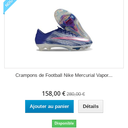
Crampons de Football Nike Mercurial Vapor...
158,00 €
280,00 €
Ajouter au panier
Détails
Disponible