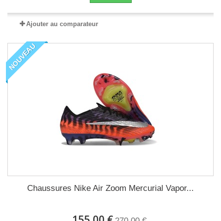
Ajouter au comparateur
NOUVEAU
Chaussures Nike Air Zoom Mercurial Vapor...
155,00 €
270,00 €