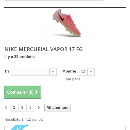
NIKE MERCURIAL VAPOR 17 FG
Il y a 32 produits.
Tri
Montrer
--
12
par page
Comparer (
0
)
1
2
3
Afficher tout
Résultats 1 - 12 sur 32.