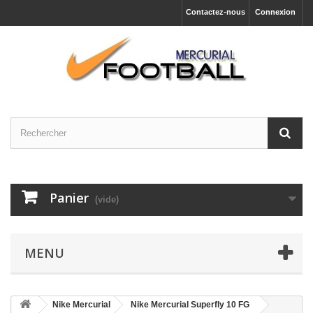
Contactez-nous
Connexion
Panier
(vide)
MENU
Nike Mercurial
Nike Mercurial Superfly 10 FG