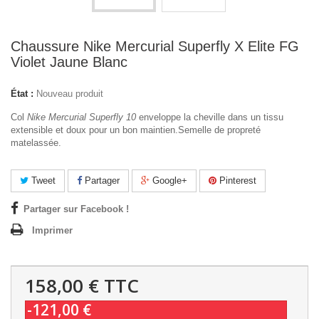
Chaussure Nike Mercurial Superfly X Elite FG
Violet Jaune Blanc
État :
Nouveau produit
Col
Nike Mercurial Superfly 10
enveloppe la cheville dans un tissu
extensible et doux pour un bon maintien.Semelle de propreté
matelassée.
Tweet
Partager
Google+
Pinterest
Partager sur Facebook !
Imprimer
158,00 €
TTC
-121,00 €