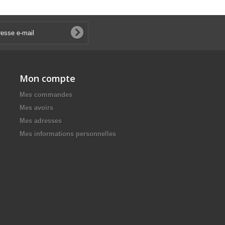
Mon compte
Mes commandes
Mes avoirs
Mes adresses
Mes informations personnelles