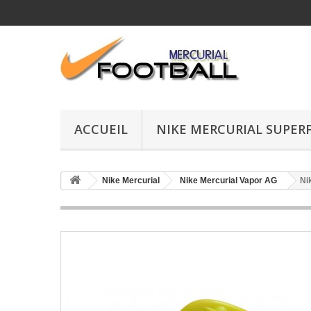
ACCUEIL
NIKE MERCURIAL SUPERF
Nike Mercurial
Nike Mercurial Vapor AG
Ni