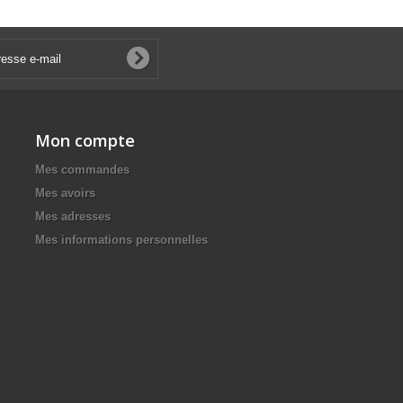
Mon compte
Mes commandes
Mes avoirs
Mes adresses
Mes informations personnelles