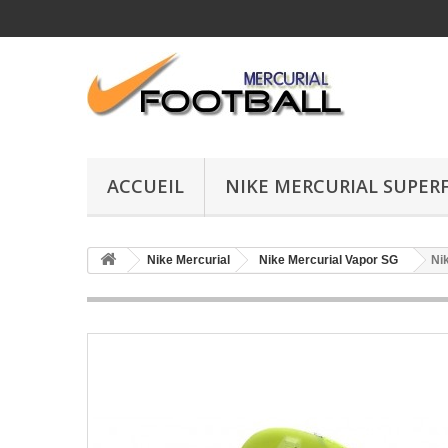
ACCUEIL
NIKE MERCURIAL SUPERF
Nike Mercurial
Nike Mercurial Vapor SG
Ni