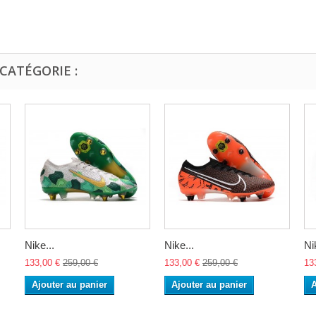
CATÉGORIE :
Nike...
Nike...
Ni
133,00 €
259,00 €
133,00 €
259,00 €
13
Ajouter au panier
Ajouter au panier
A