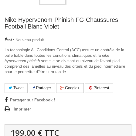
Nike Hypervenom Phinish FG Chaussures
Football Blanc Violet
État :
Nouveau produit
La technologie All Conditions Control (ACC) assure un contrôle de la
balle fiable dans toutes les conditions climatiques et la
nike
hypervenom phinish
semelle se divisant au niveau de l'avant-pied
comprend des lamelles au niveau des orteils et du pied intermédiaire
pour te permettre d'être ultra rapide.
Tweet
Partager
Google+
Pinterest
Partager sur Facebook !
Imprimer
199,00 €
TTC