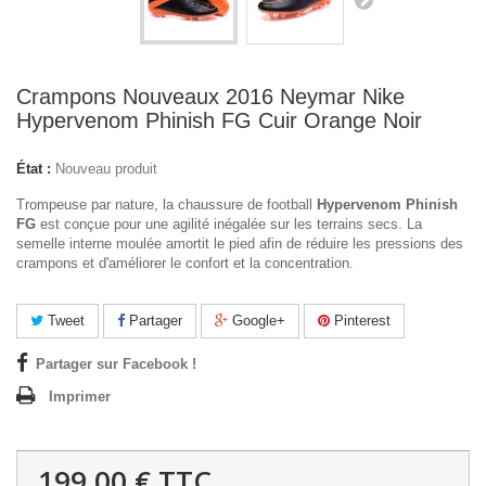
Crampons Nouveaux 2016 Neymar Nike
Hypervenom Phinish FG Cuir Orange Noir
État :
Nouveau produit
Trompeuse par nature, la chaussure de football
Hypervenom Phinish
FG
est conçue pour une agilité inégalée sur les terrains secs. La
semelle interne moulée amortit le pied afin de réduire les pressions des
crampons et d'améliorer le confort et la concentration.
Tweet
Partager
Google+
Pinterest
Partager sur Facebook !
Imprimer
199,00 €
TTC