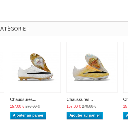
ATÉGORIE :
Chaussures...
Chaussures...
Ch
157,00 €
270,00 €
157,00 €
270,00 €
15
Ajouter au panier
Ajouter au panier
A