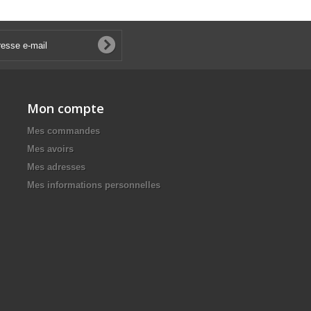
Mon compte
Mes commandes
Mes avoirs
Mes adresses
Mes informations personnelles