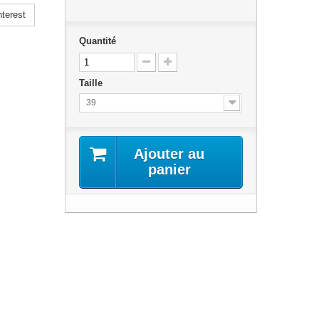
terest
Quantité
Taille
39
Ajouter au
panier