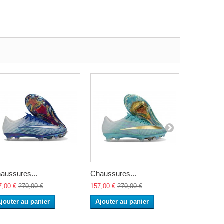
aussures...
Chaussures...
Chaussure
7,00 €
270,00 €
157,00 €
270,00 €
157,00 €
27
jouter au panier
Ajouter au panier
Ajouter a