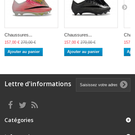
Chaussures...
Chaussures...
Chaus
157,00 €
270,00 €
157,00 €
270,00 €
157,0
Ajouter au panier
Ajouter au panier
Ajou
Lettre d'informations
Catégories