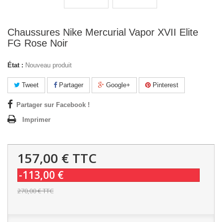
Chaussures Nike Mercurial Vapor XVII Elite
FG Rose Noir
État :
Nouveau produit
Tweet
Partager
Google+
Pinterest
Partager sur Facebook !
Imprimer
157,00 €
TTC
-113,00 €
270,00 €
TTC