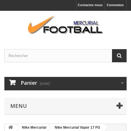
Contactez-nous
Connexion
Panier
(vide)
MENU
Nike Mercurial
Nike Mercurial Vapor 17 FG