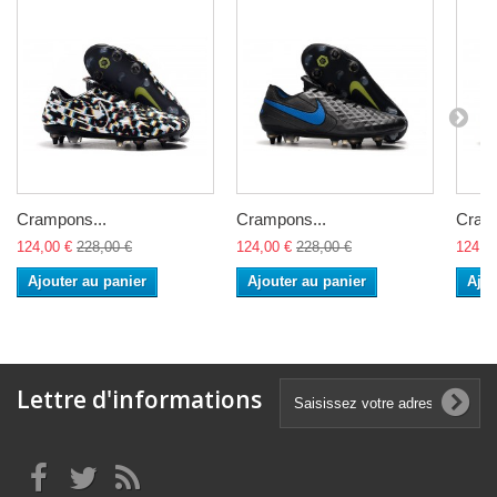
Crampons...
Crampons...
Cramp
124,00 €
228,00 €
124,00 €
228,00 €
124,0
Ajouter au panier
Ajouter au panier
Ajou
Lettre d'informations