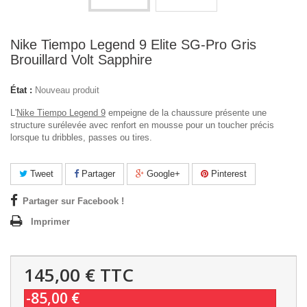
Nike Tiempo Legend 9 Elite SG-Pro Gris
Brouillard Volt Sapphire
État :
Nouveau produit
L'
Nike Tiempo Legend 9
empeigne de la chaussure présente une
structure surélevée avec renfort en mousse pour un toucher précis
lorsque tu dribbles, passes ou tires.
Tweet
Partager
Google+
Pinterest
Partager sur Facebook !
Imprimer
145,00 €
TTC
-85,00 €