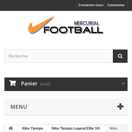
Contactez-nous
Connexion
Panier
(vide)
MENU
Nike Tiempo
Nike Tiempo Legend Elite SG
Nike