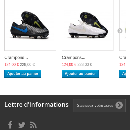
Crampons...
Crampons...
Cramp
124,00 €
228,00 €
124,00 €
228,00 €
124,0
Ajouter au panier
Ajouter au panier
Ajou
Lettre d'informations