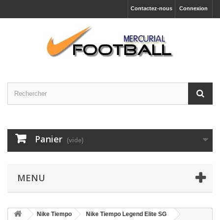
Contactez-nous
Connexion
Panier
(vide)
MENU
Nike Tiempo
Nike Tiempo Legend Elite SG