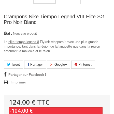
Crampons Nike Tiempo Legend VIII Elite SG-
Pro Noir Blanc
État :
Nouveau produit
Le
nike tiempo legend 8
Flyknit réapparaît avec une plus grande
importance, tant dans la région de la languette que dans la région
entourant la malléole et le talon.
Tweet
Partager
Google+
Pinterest
Partager sur Facebook !
Imprimer
124,00 €
TTC
-104,00 €